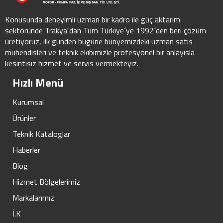
Konusunda deneyimli uzman bir kadro ile güç aktarim
sektöründe Trakya´dan Tüm Türkiye´ye 1992´den beri çözüm
üretiyoruz, ilk günden bugüne bünyemizdeki uzman satis
mühendisleri ve teknik ekibimizle profesyonel bir anlayisla
kesintisiz hizmet ve servis vermekteyiz.
Hızlı Menü
Kurumsal
Ürünler
Teknik Kataloglar
Haberler
Blog
Hizmet Bölgelerimiz
Markalarımız
İ.K