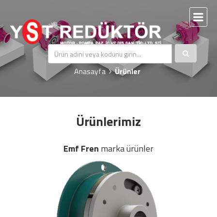
Ürünler
Anasayfa
Ürünler
Ürünlerimiz
Emf Fren
marka ürünler