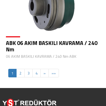
ABK 06 AKIM BASKILI KAVRAMA / 240
Nm
06 AKIM BASKILI KAVRAMA / 240 Nm ABK
1
2
3
4
»
»»