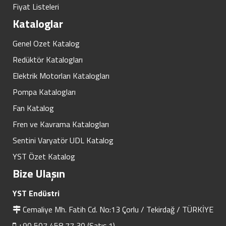
Fiyat Listeleri
Kataloglar
Genel Ozet Katalog
Redüktör Katalogları
Elektrik Motorları Katalogları
Pompa Katalogları
Fan Katalog
Fren ve Kavrama Katalogları
Sentini Varyatör UDL Katalog
YST Özet Katalog
Bize Ulaşın
YST Endüstri
Cemaliye Mh. Fatih Cd. No:13 Çorlu / Tekirdağ / TÜRKİYE
+90 507 458 77 30 (Satış 1)