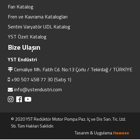
Fan Katalog
Fren ve Kavrama Katalogları
Sentini Varyatör UDL Katalog
YST Özet Katalog
Bize Ulaşın
YST Endüstri
Cemaliye Mh. Fatih Cd. No:13 Çorlu / Tekirdağ / TÜRKİYE
+90 507 458 77 30 (Satış 1)
info@ystendustri.com
© 2020 YST Redüktör Motor Pompa Paz. Iç ve Dis San. Tic. Ltd.
Sti. Tüm Haklari Saklidir.
Tasarım & Uygulama
Heweso