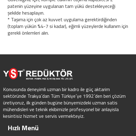
patenin yüzeyine uygulanan tam yükü destekleyeceği
şekilde hesaplayın.
* Taşıma için çok az kuvvet uygulama gerektirdiğinden
(toplam yükün %4-7 si kadar), eğimli yüzeylerde kullanım için
gerekli önlemleri alın.
Konusunda deneyimli uzman bir kadro ile güç aktarim
sektöründe Trakya´dan Tüm Türkiye´ye 1992´den beri çözüm
üretiyoruz, ilk günden bugüne bünyemizdeki uzman satis
mühendisleri ve teknik ekibimizle profesyonel bir anlayisla
kesintisiz hizmet ve servis vermekteyiz.
Hızlı Menü