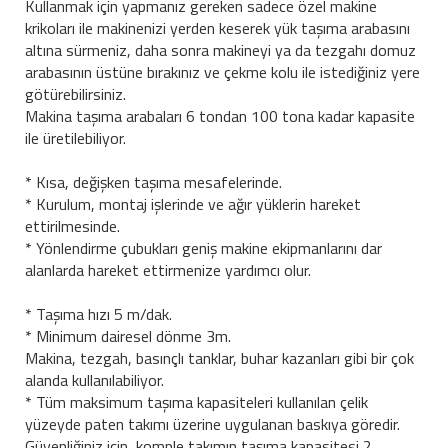
Kullanmak için yapmanız gereken sadece özel makine
krikoları ile makinenizi yerden keserek yük taşıma arabasını
altına sürmeniz, daha sonra makineyi ya da tezgahı domuz
arabasının üstüne bırakınız ve çekme kolu ile istediğiniz yere
götürebilirsiniz.
Makina taşıma arabaları 6 tondan 100 tona kadar kapasite
ile üretilebiliyor.
* Kısa, değişken taşıma mesafelerinde.
* Kurulum, montaj işlerinde ve ağır yüklerin hareket
ettirilmesinde.
* Yönlendirme çubukları geniş makine ekipmanlarını dar
alanlarda hareket ettirmenize yardımcı olur.
* Taşıma hızı 5 m/dak.
* Minimum dairesel dönme 3m.
Makina, tezgah, basınçlı tanklar, buhar kazanları gibi bir çok
alanda kullanılabiliyor.
* Tüm maksimum taşıma kapasiteleri kullanılan çelik
yüzeyde paten takımı üzerine uygulanan baskıya göredir.
Güvenliğiniz için, komple takımın taşıma kapasitesi 2