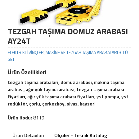
TEZGAH TAŞIMA DOMUZ ARABASI
AY24T
ELEKTRİKLİ VİNÇLER
,
MAKİNE VE TEZGAH TAŞIMA ARABALARI 3-LÜ
SET
Ürün Özellikleri
tezgah taşıma arabaları, domuz arabası, makina taşıma
arabası, ağır yük taşıma arabası, tezgah taşıma arabası
fiyatları, ağır yük taşıma arabası fiyatları, yst pompa, yst
redüktör, çorlu, çerkezköy, sivas, kayseri
Ürün Kodu:
8119
Ürün Detayları
Ölçüler - Teknik Katalog