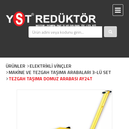
ÜRÜNLER
ELEKTRİKLİ VİNÇLER
MAKİNE VE TEZGAH TAŞIMA ARABALARI 3-LÜ SET
TEZGAH TAŞIMA DOMUZ ARABASI AY24T