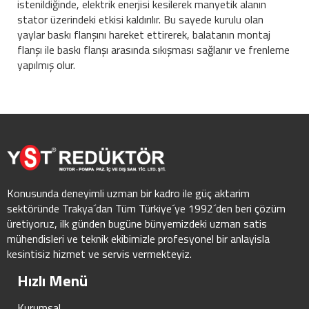
istenildiğinde, elektrik enerjisi kesilerek manyetik alanın
stator üzerindeki etkisi kaldırılır. Bu sayede kurulu olan
yaylar baskı flanşını hareket ettirerek, balatanın montaj
flanşı ile baskı flanşı arasında sıkışması sağlanır ve frenleme
yapılmış olur.
Konusunda deneyimli uzman bir kadro ile güç aktarim
sektöründe Trakya´dan Tüm Türkiye´ye 1992´den beri çözüm
üretiyoruz, ilk günden bugüne bünyemizdeki uzman satis
mühendisleri ve teknik ekibimizle profesyonel bir anlayisla
kesintisiz hizmet ve servis vermekteyiz.
Hızlı Menü
Kurumsal