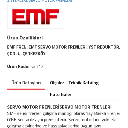
SİSTEMLERİ
,
SERVO MOTOR FRENLERİ
Ürün Özellikleri
EMF FREN, EMF SERVO MOTOR FRENLERİ, YST REDÜKTÖR,
ÇORLU, ÇERKEZKÖY
Ürün Kodu:
smf12
Ürün Detayları
Ölçüler - Teknik Katalog
Foto Galeri
SERVO MOTOR FRENLERİSERVO MOTOR FRENLERİ
SMF serisi frenler, çalışma mantığı olarak Yay Baskılı Frenler
(YBF Serisi) ile aynı prensiptedir. Servo motorların yüksek
çalışma devirlerine ve hassasiyetlerine uygun aynı