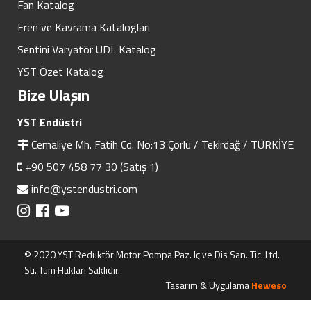
Fan Katalog
Fren ve Kavrama Katalogları
Sentini Varyatör UDL Katalog
YST Özet Katalog
Bize Ulaşın
YST Endüstri
Cemaliye Mh. Fatih Cd. No:13 Çorlu / Tekirdağ / TÜRKİYE
+90 507 458 77 30 (Satış 1)
info@ystendustri.com
© 2020 YST Redüktör Motor Pompa Paz. Iç ve Dis San. Tic. Ltd.
Sti. Tüm Haklari Saklidir.
Tasarım & Uygulama
Heweso