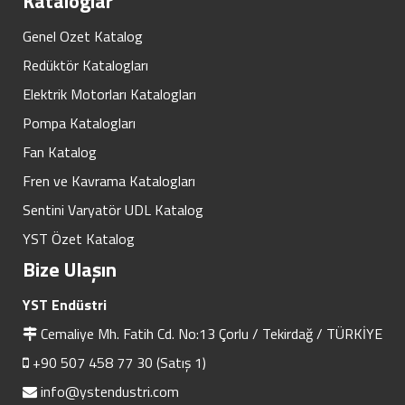
Kataloglar
Genel Ozet Katalog
Redüktör Katalogları
Elektrik Motorları Katalogları
Pompa Katalogları
Fan Katalog
Fren ve Kavrama Katalogları
Sentini Varyatör UDL Katalog
YST Özet Katalog
Bize Ulaşın
YST Endüstri
Cemaliye Mh. Fatih Cd. No:13 Çorlu / Tekirdağ / TÜRKİYE
+90 507 458 77 30 (Satış 1)
info@ystendustri.com