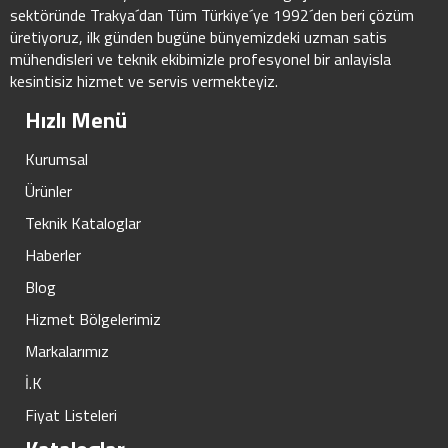
sektöründe Trakya´dan Tüm Türkiye´ye 1992´den beri çözüm
üretiyoruz, ilk günden bugüne bünyemizdeki uzman satis
mühendisleri ve teknik ekibimizle profesyonel bir anlayisla
kesintisiz hizmet ve servis vermekteyiz.
Hızlı Menü
Kurumsal
Ürünler
Teknik Kataloglar
Haberler
Blog
Hizmet Bölgelerimiz
Markalarımız
İ.K
Fiyat Listeleri