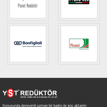
Konusunda deneyimli uzman bir kadro ile güç aktarim