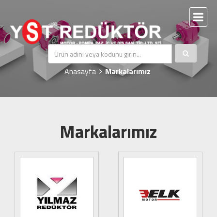
Markalarımız
Anasayfa
Markalarımız
Markalarımız