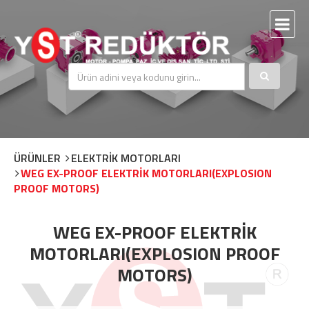
ÜRÜNLER
ELEKTRİK MOTORLARI
WEG EX-PROOF ELEKTRİK MOTORLARI(EXPLOSION
PROOF MOTORS)
WEG EX-PROOF ELEKTRİK
MOTORLARI(EXPLOSION PROOF
MOTORS)