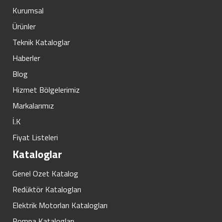
Kurumsal
Ürünler
Teknik Kataloglar
Haberler
Blog
Hizmet Bölgelerimiz
Markalarımız
İ.K
Fiyat Listeleri
Kataloglar
Genel Ozet Katalog
Redüktör Katalogları
Elektrik Motorları Katalogları
Pompa Katalogları