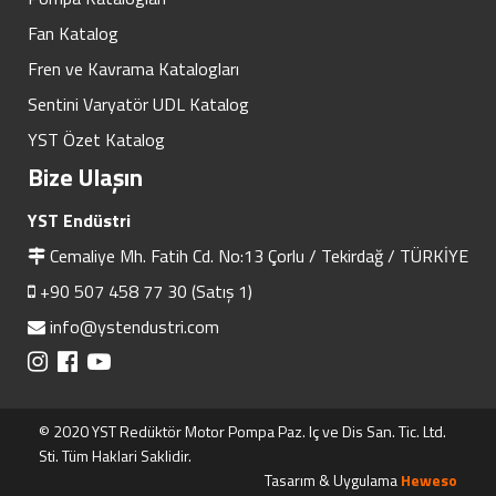
Fan Katalog
Fren ve Kavrama Katalogları
Sentini Varyatör UDL Katalog
YST Özet Katalog
Bize Ulaşın
YST Endüstri
Cemaliye Mh. Fatih Cd. No:13 Çorlu / Tekirdağ / TÜRKİYE
+90 507 458 77 30 (Satış 1)
info@ystendustri.com
© 2020 YST Redüktör Motor Pompa Paz. Iç ve Dis San. Tic. Ltd.
Sti. Tüm Haklari Saklidir.
Tasarım & Uygulama
Heweso