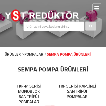
ÜRÜNLER
POMPALAR
SEMPA POMPA ÜRÜNLERİ
SEMPA POMPA ÜRÜNLERİ
TKF-M SERİSİ
TKF SERİSİ KAPLİNLİ
MONOBLOK
SANTRİFÜJ
SANTRİFÜJ
POMPALAR
POMPALAR