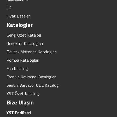
İ.K
Fiyat Listeleri
Kataloglar
Genel Ozet Katalog
Redüktör Katalogları
Elektrik Motorları Katalogları
Pompa Katalogları
Fan Katalog
Fren ve Kavrama Katalogları
Sentini Varyatör UDL Katalog
YST Özet Katalog
Bize Ulaşın
YST Endüstri