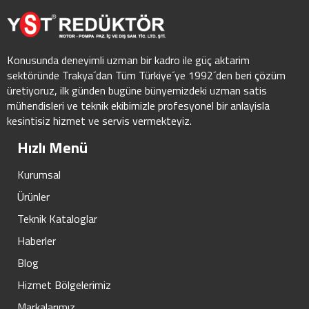
Konusunda deneyimli uzman bir kadro ile güç aktarim
sektöründe Trakya´dan Tüm Türkiye´ye 1992´den beri çözüm
üretiyoruz, ilk günden bugüne bünyemizdeki uzman satis
mühendisleri ve teknik ekibimizle profesyonel bir anlayisla
kesintisiz hizmet ve servis vermekteyiz.
Hızlı Menü
Kurumsal
Ürünler
Teknik Kataloglar
Haberler
Blog
Hizmet Bölgelerimiz
Markalarımız