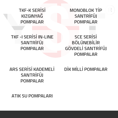
TKF-K SERİSİ
MONOBLOK TİP
KIZGINYAĞ
SANTRİFÜJ
POMPALAR
POMPALAR
TKF -I SERİSİ IN-LINE
SCE SERİSİ
SANTRİFÜJ
BÖLÜNEBİLİR
POMPALAR
GÖVDELİ SANTRİFÜJ
POMPALAR
ARS SERİSİ KADEMELİ
DİK MİLLİ POMPALAR
SANTRİFÜJ
POMPALAR
ATIK SU POMPALARI