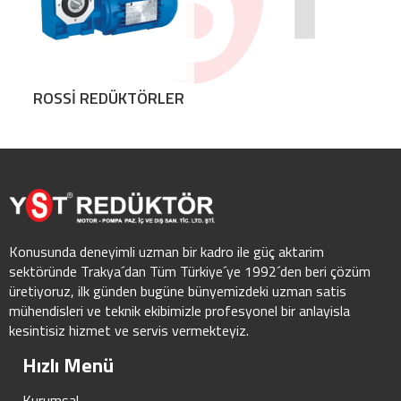
ROSSİ REDÜKTÖRLER
Konusunda deneyimli uzman bir kadro ile güç aktarim
sektöründe Trakya´dan Tüm Türkiye´ye 1992´den beri çözüm
üretiyoruz, ilk günden bugüne bünyemizdeki uzman satis
mühendisleri ve teknik ekibimizle profesyonel bir anlayisla
kesintisiz hizmet ve servis vermekteyiz.
Hızlı Menü
Kurumsal