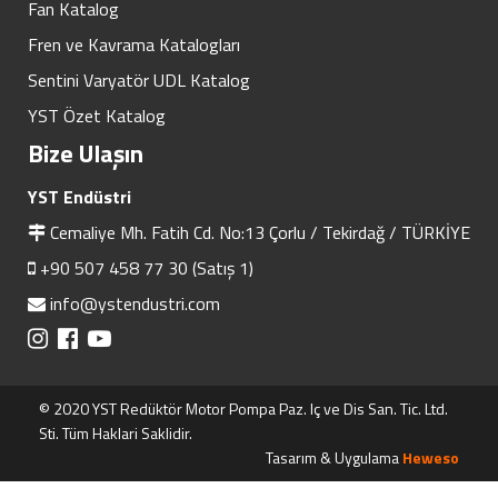
Fan Katalog
Fren ve Kavrama Katalogları
Sentini Varyatör UDL Katalog
YST Özet Katalog
Bize Ulaşın
YST Endüstri
Cemaliye Mh. Fatih Cd. No:13 Çorlu / Tekirdağ / TÜRKİYE
+90 507 458 77 30 (Satış 1)
info@ystendustri.com
© 2020 YST Redüktör Motor Pompa Paz. Iç ve Dis San. Tic. Ltd.
Sti. Tüm Haklari Saklidir.
Tasarım & Uygulama
Heweso