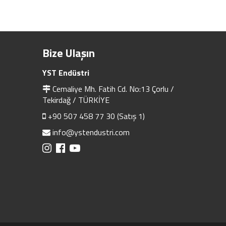
Bize Ulaşın
YST Endüstri
Cemaliye Mh. Fatih Cd. No:13 Çorlu /
Tekirdağ / TÜRKİYE
+90 507 458 77 30 (Satış 1)
info@ystendustri.com