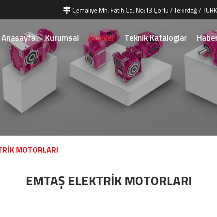
Cemaliye Mh. Fatih Cd. No:13 Çorlu / Tekirdağ / TÜRK
Anasayfa
Kurumsal
Ürünler
Teknik Kataloglar
Haber
TRİK MOTORLARI
EMTAŞ ELEKTRİK MOTORLARI