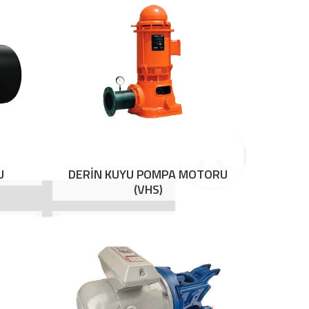
U
DERİN KUYU POMPA MOTORU
(VHS)