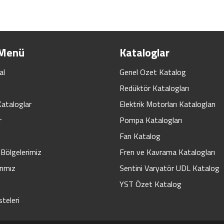
 Menü
Kataloglar
al
Genel Ozet Katalog
Redüktör Katalogları
Kataloglar
Elektrik Motorları Katalogları
r
Pompa Katalogları
Fan Katalog
Bölgelerimiz
Fren ve Kavrama Katalogları
rımız
Sentini Varyatör UDL Katalog
YST Özet Katalog
steleri