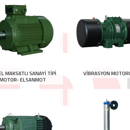
L MAKSATLI SANAYİ TİPİ
VİBRASYON MOTOR
MOTOR- ELSANMOT