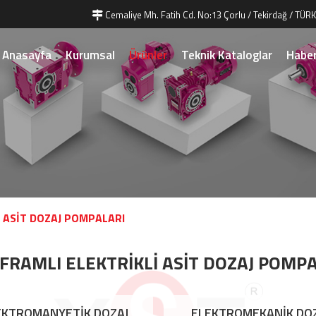
Cemaliye Mh. Fatih Cd. No:13 Çorlu / Tekirdağ / TÜRK
Anasayfa
Kurumsal
Ürünler
Teknik Kataloglar
Haber
İ ASİT DOZAJ POMPALARI
FRAMLI ELEKTRİKLİ ASİT DOZAJ POMP
EKTROMANYETİK DOZAJ
ELEKTROMEKANİK DO