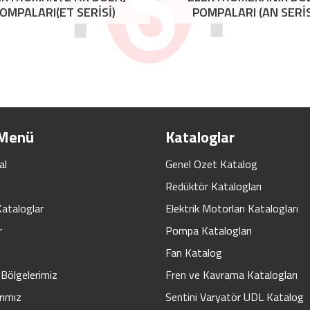
OMPALARI(ET SERİSİ)
POMPALARI (AN SERİS
 Menü
Kataloglar
al
Genel Ozet Katalog
Redüktör Katalogları
Kataloglar
Elektrik Motorları Katalogları
r
Pompa Katalogları
Fan Katalog
Bölgelerimiz
Fren ve Kavrama Katalogları
rımız
Sentini Varyatör UDL Katalog