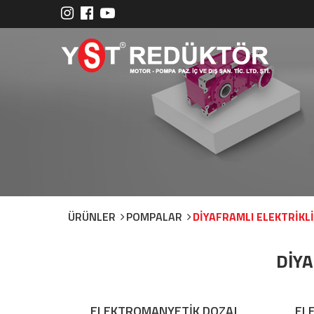
ÜRÜNLER
POMPALAR
DİYAFRAMLI ELEKTRİKL
DİYA
ELEKTROMANYETİK DOZAJ
EL