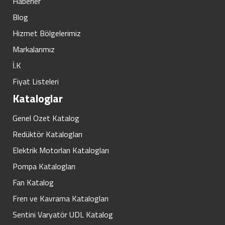
Haberler
Blog
Hizmet Bölgelerimiz
Markalarımız
İ.K
Fiyat Listeleri
Kataloglar
Genel Ozet Katalog
Redüktör Katalogları
Elektrik Motorları Katalogları
Pompa Katalogları
Fan Katalog
Fren ve Kavrama Katalogları
Sentini Varyatör UDL Katalog