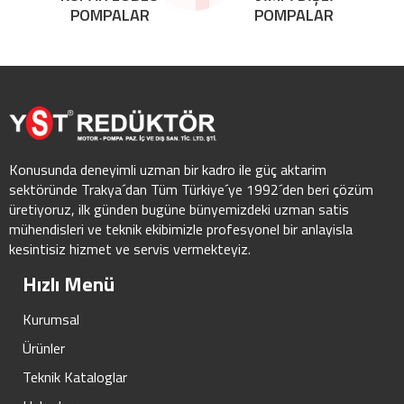
POMPALAR
POMPALAR
Konusunda deneyimli uzman bir kadro ile güç aktarim
sektöründe Trakya´dan Tüm Türkiye´ye 1992´den beri çözüm
üretiyoruz, ilk günden bugüne bünyemizdeki uzman satis
mühendisleri ve teknik ekibimizle profesyonel bir anlayisla
kesintisiz hizmet ve servis vermekteyiz.
Hızlı Menü
Kurumsal
Ürünler
Teknik Kataloglar