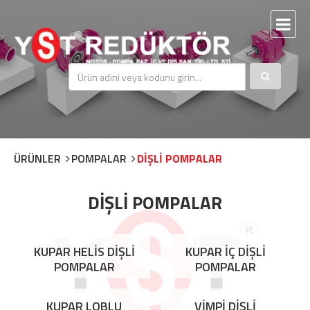
ÜRÜNLER
POMPALAR
DİŞLİ POMPALAR
DİŞLİ POMPALAR
KUPAR HELİS DİŞLİ
KUPAR İÇ DİŞLİ
POMPALAR
POMPALAR
KUPAR LOBLU
VİMPİ DİŞLİ