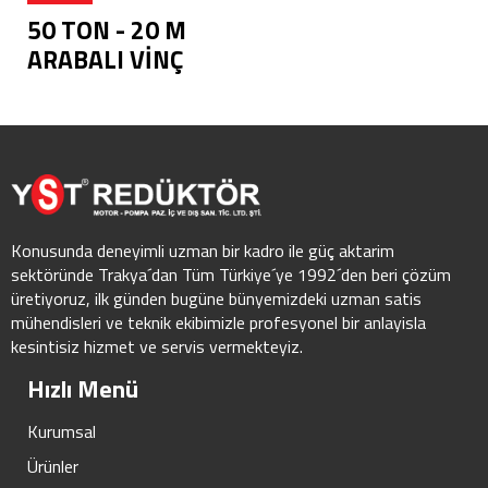
50 TON - 20 M
ARABALI VİNÇ
Konusunda deneyimli uzman bir kadro ile güç aktarim
sektöründe Trakya´dan Tüm Türkiye´ye 1992´den beri çözüm
üretiyoruz, ilk günden bugüne bünyemizdeki uzman satis
mühendisleri ve teknik ekibimizle profesyonel bir anlayisla
kesintisiz hizmet ve servis vermekteyiz.
Hızlı Menü
Kurumsal
Ürünler