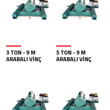
3 TON - 9 M
5 TON - 9 M
ARABALI VİNÇ
ARABALI VİNÇ