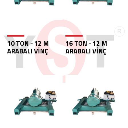
10 TON - 12 M
16 TON - 12 M
ARABALI VİNÇ
ARABALI VİNÇ