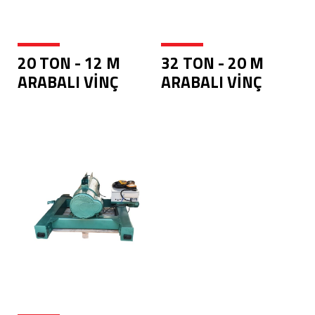
20 TON - 12 M
32 TON - 20 M
ARABALI VİNÇ
ARABALI VİNÇ