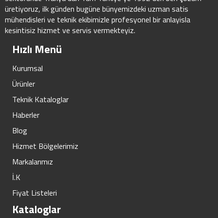
üretiyoruz, ilk günden bugüne bünyemizdeki uzman satis
mühendisleri ve teknik ekibimizle profesyonel bir anlayisla
kesintisiz hizmet ve servis vermekteyiz.
Hızlı Menü
Kurumsal
Ürünler
Teknik Kataloglar
Haberler
Blog
Hizmet Bölgelerimiz
Markalarımız
İ.K
Fiyat Listeleri
Kataloglar