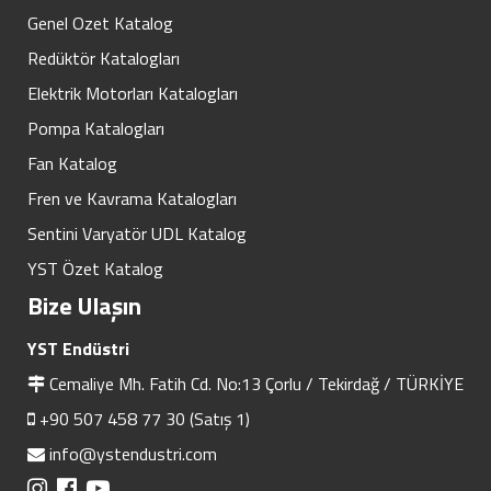
Genel Ozet Katalog
Redüktör Katalogları
Elektrik Motorları Katalogları
Pompa Katalogları
Fan Katalog
Fren ve Kavrama Katalogları
Sentini Varyatör UDL Katalog
YST Özet Katalog
Bize Ulaşın
YST Endüstri
Cemaliye Mh. Fatih Cd. No:13 Çorlu / Tekirdağ / TÜRKİYE
+90 507 458 77 30 (Satış 1)
info@ystendustri.com