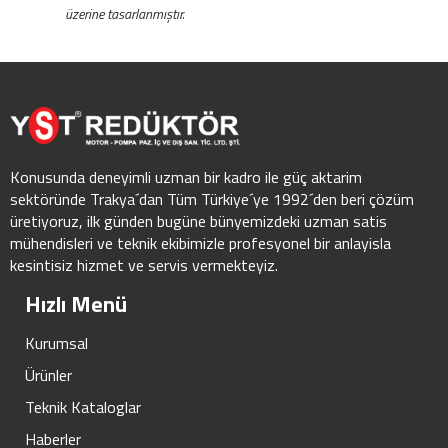
üzerine tasarlanmıştır.
Konusunda deneyimli uzman bir kadro ile güç aktarim
sektöründe Trakya´dan Tüm Türkiye´ye 1992´den beri çözüm
üretiyoruz, ilk günden bugüne bünyemizdeki uzman satis
mühendisleri ve teknik ekibimizle profesyonel bir anlayisla
kesintisiz hizmet ve servis vermekteyiz.
Hızlı Menü
Kurumsal
Ürünler
Teknik Kataloglar
Haberler